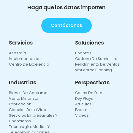
Haga que los datos importen
Contáctanos
Servicios
Soluciones
Asesoría
Finanzas
Implementación
Cadena De Suministro
Centro De Excelencia
Rendimiento De Ventas
Workforce Planning
Industrias
Perspectivas
Bienes De Consumo
Casos De Éxito
Venta Minorista
Key Plays
Fabricación
Artículos
Ciencias De La Vida
Eventos
Servicios Empresariales Y
Vídeos
Financieros
Tecnología, Medios Y
Telecomunicaciones