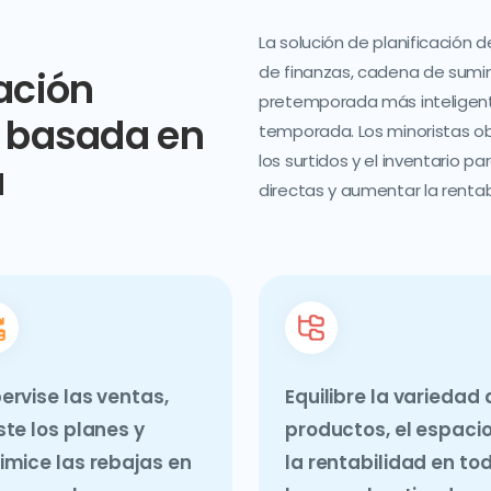
La solución de planificación
de finanzas, cadena de sumin
ación
pretemporada más inteligente
y basada en
temporada. Los minoristas obt
los surtidos y el inventario p
a
directas y aumentar la rentab
ervise las ventas,
Equilibre la variedad 
ste los planes y
productos, el espacio
imice las rebajas en
la rentabilidad en to