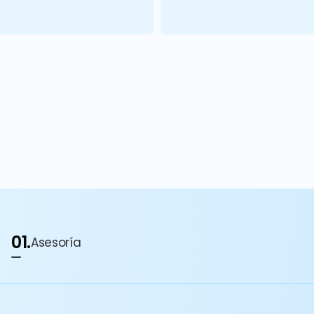
01.
Asesoría