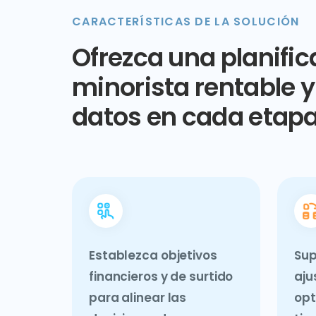
CARACTERÍSTICAS DE LA SOLUCIÓN
Ofrezca una planific
minorista rentable 
datos en cada etap
Establezca objetivos
Sup
financieros y de surtido
aju
para alinear las
opt