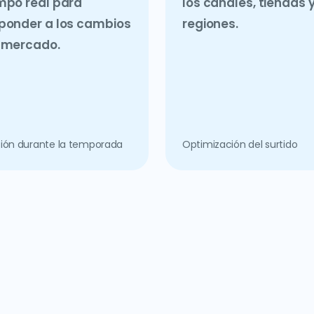
mpo real para
los canales, tiendas 
ponder a los cambios
regiones.
 mercado.
ión durante la temporada
Optimización del surtido