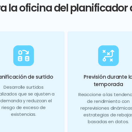
a la oficina del planificado
anificación de surtido
Previsión durante l
temporada
Desarrolle surtidos
alizados que se ajusten a
Reaccione a las tendenc
a demanda y reduzcan el
de rendimiento con
riesgo de exceso de
reprevisiones dinámicas
existencias.
estrategias de rebaja
basadas en datos.