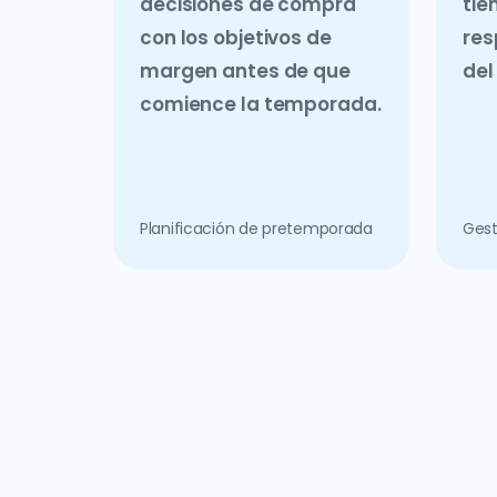
decisiones de compra
tie
con los objetivos de
res
margen antes de que
del
comience la temporada.
Planificación de pretemporada
Gest