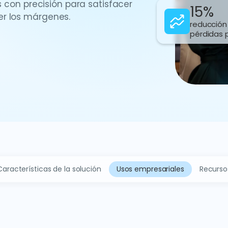
s con precisión para satisfacer
15%
er los márgenes.
reducción
pérdidas 
Características de la solución
Usos empresariales
Recurso