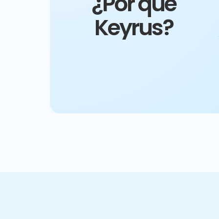
¿Por qué
Keyrus?