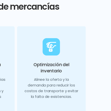
r de mercancías
a
Optimización del
inventario
ias
Alinee la oferta y la
demanda para reducir los
 y
costos de transporte y evitar
s
la falta de existencias.