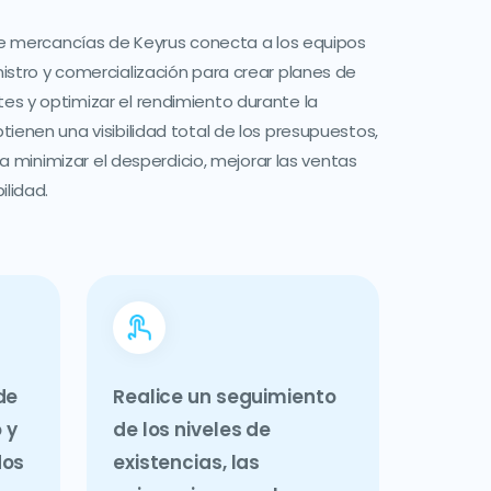
 de mercancías de Keyrus conecta a los equipos
istro y comercialización para crear planes de
s y optimizar el rendimiento durante la
ienen una visibilidad total de los presupuestos,
ara minimizar el desperdicio, mejorar las ventas
ilidad.
de
Realice un seguimiento
 y
de los niveles de
dos
existencias, las