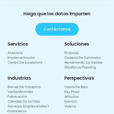
Haga que los datos importen
Contáctanos
Servicios
Soluciones
Asesoría
Finanzas
Implementación
Cadena De Suministro
Centro De Excelencia
Rendimiento De Ventas
Workforce Planning
Industrias
Perspectivas
Bienes De Consumo
Casos De Éxito
Venta Minorista
Key Plays
Fabricación
Artículos
Ciencias De La Vida
Eventos
Servicios Empresariales Y
Vídeos
Financieros