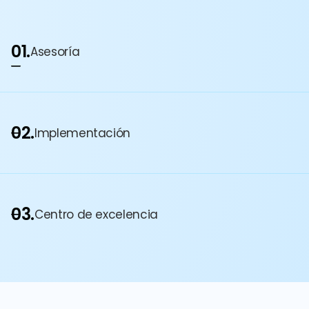
01.
Asesoría
02.
Implementación
03.
Centro de excelencia