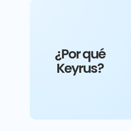
¿Por qué
Keyrus?