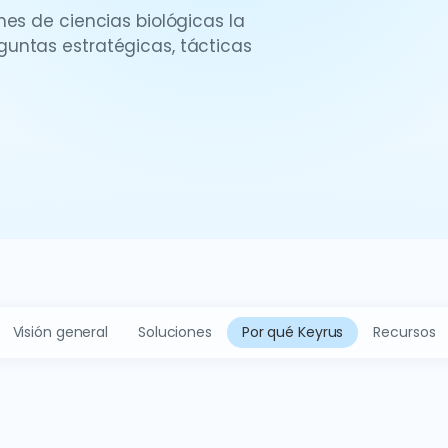
nes de ciencias biológicas la
untas estratégicas, tácticas
Visión general
Soluciones
Por qué Keyrus
Recursos