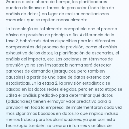
Gracias a este ahorro de tiempo, los planificadores
pueden dedicarse a tareas de gran valor (todo tipo de
análisis de datos) en lugar de realizar conciliaciones
manuales que se repiten mensualmente.
La tecnología es totalmente compatible con el proceso
básico de previsión de principio a fin. A diferencia de la
fase 2, habrá más datos disponibles para los diferentes
componentes del proceso de previsión, como el análisis
exhaustivo de los datos, la planificación de escenarios, el
análisis del impacto, etc. Las opciones en términos de
previsión ya no son limitadas: la norma será detectar
patrones de demanda (jerárquicos, pero también
causales) a partir de una base de datos externa con
estadísticas. En la etapa 2, la previsión estadística se
basaba en los datos reales elegidos, pero en esta etapa se
utiliza el análisis predictivo para determinar qué datos
(adicionales) tienen el mayor valor predictivo para la
previsión en toda la empresa. Se implementarán cada vez
más algoritmos basados en datos, lo que implica incluso
menos trabajo para los planificadores, ya que con esta
tecnología también se crearán informes y análisis de