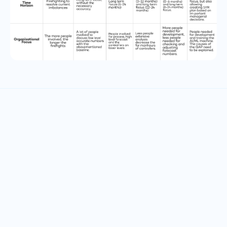
Ponte en contacto hoy
¿Tiene preguntas sobre nuestras soluciones de EPM?
Nuestro equipo está listo para ayudarlo a encontrar el
enfoque adecuado para su negocio.