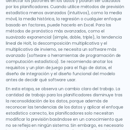
detectar los patrones en los datos y podrán ser utilizados
por los planificadores. Cuando utilice métodos de previsión
estadística menos avanzados (intuitivos), como la media
móvil, la media histórica, la regresión o cualquier enfoque
basado en factores, puede hacerlo en Excel. Para los
métodos de pronóstico más avanzados, como el
suavizado exponencial (simple, doble, triple), la tendencia
lineal de Holt, la descomposición multiplicativa y el
multiplicativo de invierno, se necesita un software más
avanzado (software o herramientas de programación de
computación estadística). Se recomienda anotar los
requisitos y un plan de juego para el flujo de datos, el
diseño de integración y el diseño funcional del modelo
antes de decidir qué software usar.
En esta etapa, se observa un cambio claro del trabajo. La
cantidad de trabajo para los planificadores disminuye tras
la reconsolidación de los datos, porque además de
reconocer las tendencias de los datos y aplicar el enfoque
estadístico correcto, los planificadores solo necesitan
modificar la previsión basándose en un conocimiento que
no se refleja en ningún sistema. Sin embargo, es necesario