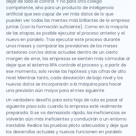
dejar de lado el control. Y no para otro colega
competente, sino para un producto de inteligencia
artificial que sea capaz de ver más datos de lo que
pueden ver todas las mentes más brillantes de la empresa
juntas (con la formación suficiente). Como en la mayoría
de las etapas, es posible ejecutar el proceso anterior y el
nuevo en paralelo. Tras ejecutar este proceso durante
unos meses y comparar las previsiones de los meses
anteriores con los datos actuales dentro de un cierto
margen de error, las empresas se sienten más cómodas al
dejar que el sistema RPA controle el proceso y, a partir de
ese momento, solo revise las hipótesis y las cifras de alto
nivel. Mientras tanto, cada desviación de bajo nivel y los
nuevos datos se incorporarán a la máquina para hacer
una previsión aún mayor para el mes siguiente
Un verdadero desafío para esta hoja de ruta es pasar al
siguiente paso solo cuando la empresa esté realmente
preparada. Si se va demasiado rápido, las ineficiencias se
volverán aún más ineficientes y conducirán a un entorno
inestable. Realice las pruebas piloto adecuadas y deje que
los desarrollos actuales y nuevos funcionen en paralelo