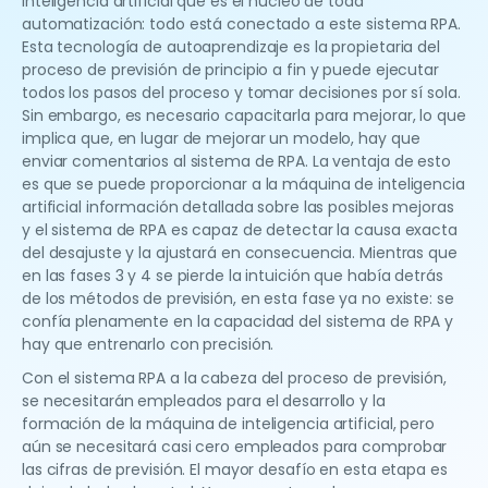
inteligencia artificial que es el núcleo de toda
automatización: todo está conectado a este sistema RPA.
Esta tecnología de autoaprendizaje es la propietaria del
proceso de previsión de principio a fin y puede ejecutar
todos los pasos del proceso y tomar decisiones por sí sola.
Sin embargo, es necesario capacitarla para mejorar, lo que
implica que, en lugar de mejorar un modelo, hay que
enviar comentarios al sistema de RPA. La ventaja de esto
es que se puede proporcionar a la máquina de inteligencia
artificial información detallada sobre las posibles mejoras
y el sistema de RPA es capaz de detectar la causa exacta
del desajuste y la ajustará en consecuencia. Mientras que
en las fases 3 y 4 se pierde la intuición que había detrás
de los métodos de previsión, en esta fase ya no existe: se
confía plenamente en la capacidad del sistema de RPA y
hay que entrenarlo con precisión.
Con el sistema RPA a la cabeza del proceso de previsión,
se necesitarán empleados para el desarrollo y la
formación de la máquina de inteligencia artificial, pero
aún se necesitará casi cero empleados para comprobar
las cifras de previsión. El mayor desafío en esta etapa es