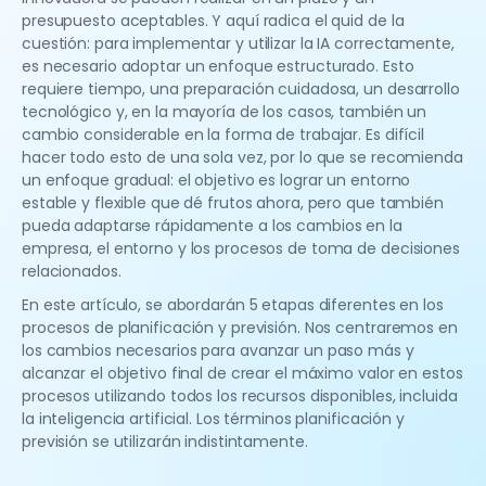
presupuesto aceptables. Y aquí radica el quid de la
cuestión: para implementar y utilizar la IA correctamente,
es necesario adoptar un enfoque estructurado. Esto
requiere tiempo, una preparación cuidadosa, un desarrollo
tecnológico y, en la mayoría de los casos, también un
cambio considerable en la forma de trabajar. Es difícil
hacer todo esto de una sola vez, por lo que se recomienda
un enfoque gradual: el objetivo es lograr un entorno
estable y flexible que dé frutos ahora, pero que también
pueda adaptarse rápidamente a los cambios en la
empresa, el entorno y los procesos de toma de decisiones
relacionados.
En este artículo, se abordarán 5 etapas diferentes en los
procesos de planificación y previsión. Nos centraremos en
los cambios necesarios para avanzar un paso más y
alcanzar el objetivo final de crear el máximo valor en estos
procesos utilizando todos los recursos disponibles, incluida
la inteligencia artificial. Los términos planificación y
previsión se utilizarán indistintamente.