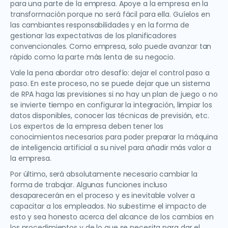
para una parte de la empresa. Apoye a la empresa en la
transformación porque no será fácil para ella. Guíelos en
las cambiantes responsabilidades y en la forma de
gestionar las expectativas de los planificadores
convencionales. Como empresa, solo puede avanzar tan
rápido como la parte más lenta de su negocio.
Vale la pena abordar otro desafío: dejar el control paso a
paso. En este proceso, no se puede dejar que un sistema
de RPA haga las previsiones si no hay un plan de juego o no
se invierte tiempo en configurar la integración, limpiar los
datos disponibles, conocer las técnicas de previsión, etc.
Los expertos de la empresa deben tener los
conocimientos necesarios para poder preparar la máquina
de inteligencia artificial a su nivel para añadir más valor a
la empresa.
Por último, será absolutamente necesario cambiar la
forma de trabajar. Algunas funciones incluso
desaparecerán en el proceso y es inevitable volver a
capacitar a los empleados. No subestime el impacto de
esto y sea honesto acerca del alcance de los cambios en
los procedimientos y de lo que se necesita para dar el