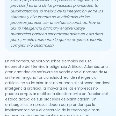
previsión) es una de las principales prioridades. La
automatización, la mejora de la integración entre los
sistemas y el aumento de la eficiencia de los
procesos parecen ser un esfuerzo continuo. Hoy en
día, la inteligencia artificial y el aprendizaje
automático parecen ser prometedores en esta área,
pero ¿es esto realmente lo que su empresa debería
comprar y/o desarrollar?
En mi carrera, he visto muchos ejemplos del uso
incorrecto del término Inteligencia Artificial. Además, una
gran cantidad de software se vende con el nombre de IA
sin tener ninguna funcionalidad real de inteligencia
artificial en su interior. Incluso cuando el software contiene
inteligencia artificial, la mayoría de las empresas no
pueden empezar a utilizarla directamente en función del
estado actual de sus procesos de planificación. Sin
embargo, las empresas deben comprender que la
implementación y el desarrollo de la tecnología más
innovadora se pueden realizar en un plazo y un