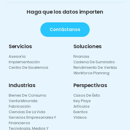
Haga que los datos importen
Contáctanos
Servicios
Soluciones
Asesoría
Finanzas
Implementación
Cadena De Suministro
Centro De Excelencia
Rendimiento De Ventas
Workforce Planning
Industrias
Perspectivas
Bienes De Consumo
Casos De Éxito
Venta Minorista
Key Plays
Fabricación
Artículos
Ciencias De La Vida
Eventos
Servicios Empresariales Y
Vídeos
Financieros
Tecnología, Medios Y