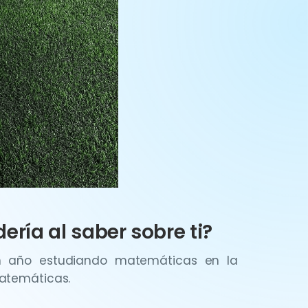
ería al saber sobre ti?
un año estudiando matemáticas en la
matemáticas.