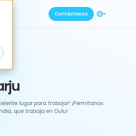
Contáctanos
rju
lente lugar para trabajar! ¡Permítanos
andia, que trabaja en Oulu!