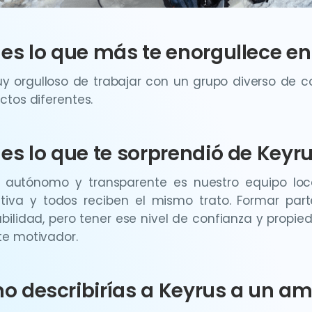
es lo que más te enorgullece e
y orgulloso de trabajar con un grupo diverso de c
ctos diferentes.
es lo que te sorprendió de Keyr
 autónomo y transparente es nuestro equipo loc
ativa y todos reciben el mismo trato. Formar pa
bilidad, pero tener ese nivel de confianza y propi
e motivador.
 describirías a Keyrus a un ami