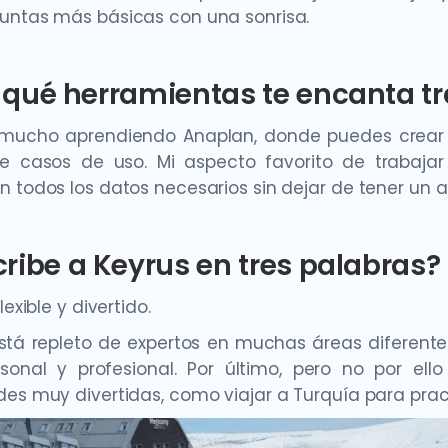
untas más básicas con una sonrisa.
qué herramientas te encanta tr
é mucho aprendiendo Anaplan, donde puedes crear
 casos de uso. Mi aspecto favorito de trabajar
n todos los datos necesarios sin dejar de tener un a
ribe a Keyrus en tres palabras?
lexible y divertido.
stá repleto de expertos en muchas áreas diferentes
rsonal y profesional. Por último, pero no por e
des muy divertidas, como viajar a Turquía para pract