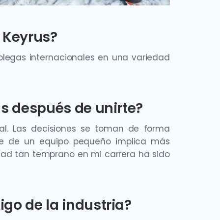
n Keyrus?
olegas internacionales en una variedad
us después de unirte?
al. Las decisiones se toman de forma
rte de un equipo pequeño implica más
edad tan temprano en mi carrera ha sido
go de la industria?