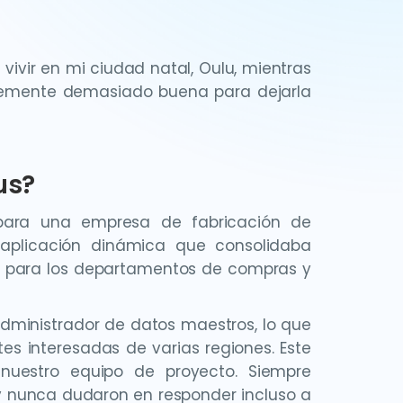
 vivir en mi ciudad natal, Oulu, mientras
plemente demasiado buena para dejarla
us?
 para una empresa de fabricación de
aplicación dinámica que consolidaba
or para los departamentos de compras y
administrador de datos maestros, lo que
es interesadas de varias regiones. Este
uestro equipo de proyecto. Siempre
y nunca dudaron en responder incluso a