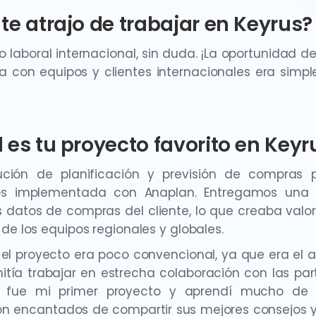
te atrajo de trabajar en Keyrus?
no laboral internacional, sin duda. ¡La oportunidad de
a con equipos y clientes internacionales era sim
 es tu proyecto favorito en Keyr
ución de planificación y previsión de compras
os implementada con Anaplan. Entregamos una 
s datos de compras del cliente, lo que creaba val
 de los equipos regionales y globales.
n el proyecto era poco convencional, ya que era el 
tía trabajar en estrecha colaboración con las part
 fue mi primer proyecto y aprendí mucho de n
on encantados de compartir sus mejores consejos 