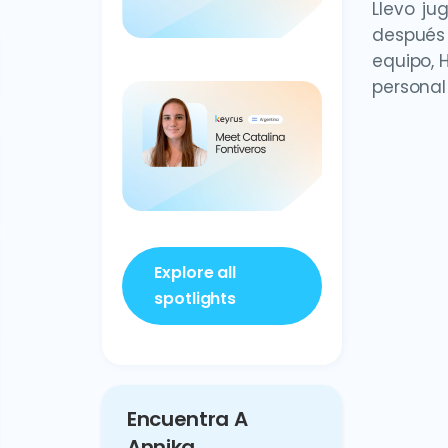
Llevo ju
después
equipo, 
personal
Explore all
spotlights
Encuentra A
Annika