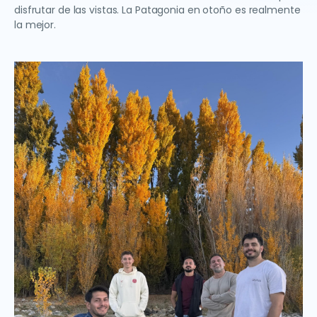
disfrutar de las vistas. La Patagonia en otoño es realmente
la mejor.