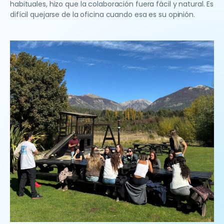
habituales, hizo que la colaboración fuera fácil y natural. Es
difícil quejarse de la oficina cuando esa es su opinión.