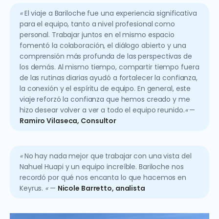
«
El viaje a Bariloche fue una experiencia significativa
para el equipo, tanto a nivel profesional como
personal. Trabajar juntos en el mismo espacio
fomentó la colaboración, el diálogo abierto y una
comprensión más profunda de las perspectivas de
los demás. Al mismo tiempo, compartir tiempo fuera
de las rutinas diarias ayudó a fortalecer la confianza,
la conexión y el espíritu de equipo. En general, este
viaje reforzó la confianza que hemos creado y me
hizo desear volver a ver a todo el equipo reunido.
«
—
Ramiro Vilaseca, Consultor
«
No hay nada mejor que trabajar con una vista del
Nahuel Huapi y un equipo increíble. Bariloche nos
recordó por qué nos encanta lo que hacemos en
Keyrus.
«
—
Nicole Barretto, analista