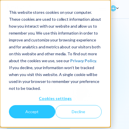
This website stores cookies on your computer.
These cookies are used to collect information about
how you interact with our website and allow us to
remember you. We use this information in order to
improve and customize your browsing experience
and for analytics and metrics about our visitors both
on this website and other media. To find out more
about the cookies we use, see our
Privacy Policy.
If you decline, your information won’t be tracked
when you visit this website. A single cookie will be
used in your browser to remember your preference
not to be tracked.
Cookies settings
Accept
Decline
EMPLOYEE SPOTLIGHT