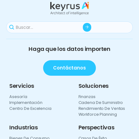
Haga que los datos importen
Contáctanos
Servicios
Soluciones
Asesoría
Finanzas
Implementación
Cadena De Suministro
Centro De Excelencia
Rendimiento De Ventas
Workforce Planning
Industrias
Perspectivas
Bienes De Consumo
Casos De Éxito