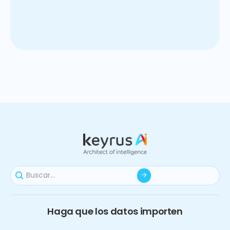
+200
clientes
+10
años de asociación
Haga que los datos importen