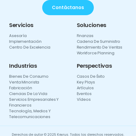
Contáctanos
Servicios
Soluciones
Asesoría
Finanzas
Implementación
Cadena De Suministro
Centro De Excelencia
Rendimiento De Ventas
Workforce Planning
Industrias
Perspectivas
Bienes De Consumo
Casos De Éxito
Venta Minorista
Key Plays
Fabricación
Artículos
Ciencias De La Vida
Eventos
Servicios Empresariales Y
Vídeos
Financieros
Tecnología, Medios Y
Telecomunicaciones
Derechos de autor © 2025 Keyrus. Todos los derechos reservados.