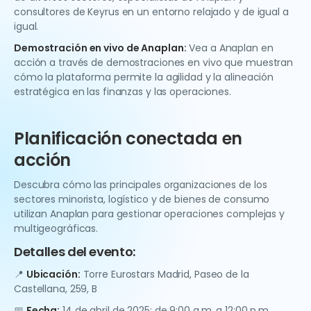
consultores de Keyrus en un entorno relajado y de igual a
igual.
Demostración en vivo de Anaplan:
Vea a Anaplan en
acción a través de demostraciones en vivo que muestran
cómo la plataforma permite la agilidad y la alineación
estratégica en las finanzas y las operaciones.
Planificación conectada en
acción
Descubra cómo las principales organizaciones de los
sectores minorista, logístico y de bienes de consumo
utilizan Anaplan para gestionar operaciones complejas y
multigeográficas.
Detalles del evento:
📍
Ubicación:
Torre Eurostars Madrid, Paseo de la
Castellana, 259, B
📅
Fecha:
14 de abril de 2025: de 9:00 a.m. a 12:00 p.m.