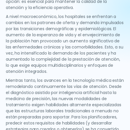
opción: es esencial para mantener la calidad de la
atención y la eficiencia operativa.
A nivel macroeconómico, los hospitales se enfrentan a
cambios en los patrones de oferta y demanda impulsados
por las transiciones demográficas y epidemiológicas. El
aumento de la esperanza de vida y el envejecimiento de
la población han provocado un aumento significativo de
las enfermedades crónicas y las comorbilidades. Esto, a su
vez, ha intensificado la demanda de los pacientes y ha
aumentado la complejidad de la prestación de atención,
lo que exige equipos multidisciplinarios y enfoques de
atención integrados.
Mientras tanto, los avances en la tecnología médica están
remodelando continuamente las vías de atención. Desde
el diagnóstico asistido por inteligencia artificial hasta la
medicina de precisión, las nuevas modalidades de
tratamiento exigen habilidades altamente especializadas
que las estructuras laborales tradicionales a menudo no
están preparadas para soportar. Para los planificadores,
predecir estos requisitos de habilidades (y desarrollar
estrategias para crearlos o obtenerlos) se ha convertido