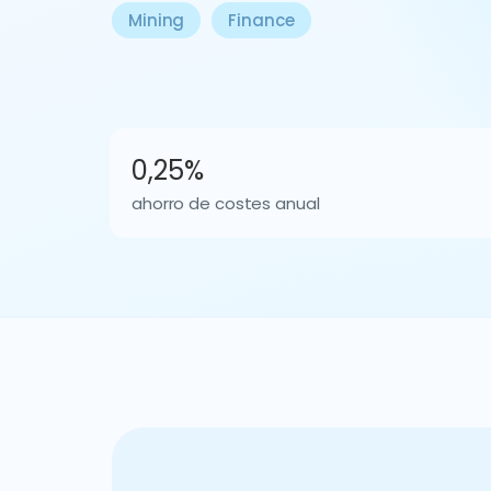
Mining
Finance
0,25%
ahorro de costes anual