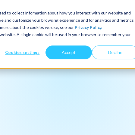
ed to collect information about how you interact with our website and
Acerca de nosotros
Servicios
Perspectivas
ove and customize your browsing experience and for analytics and metrics
t more about the cookies we use, see our
Privacy Policy.
s website. A single cookie will be used in your browser to remember your
Cookies settings
Accept
Decline