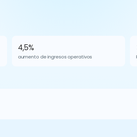
4,5%
aumento de ingresos operativos