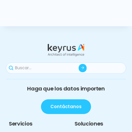
Haga que los datos importen
Contáctanos
Servicios
Soluciones