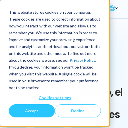
This website stores cookies on your computer.
These cookies are used to collect information about
how you interact with our website and allow us to
remember you. We use this information in order to
improve and customize your browsing experience
Key Play
and for analytics and metrics about our visitors both
on this website and other media. To find out more
Una plataforma
about the cookies we use, see our
Privacy Policy.
centralizada para la
If you decline, your information won’t be tracked
when you visit this website. A single cookie will be
planificación de la
used in your browser to remember your preference
not to be tracked.
demanda, el escenario, el
Cookies settings
margen bruto y las
ventas y las operaciones
Accept
Decline