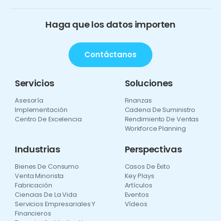
Haga que los datos importen
Contáctanos
Servicios
Soluciones
Asesoría
Finanzas
Implementación
Cadena De Suministro
Centro De Excelencia
Rendimiento De Ventas
Workforce Planning
Industrias
Perspectivas
Bienes De Consumo
Casos De Éxito
Venta Minorista
Key Plays
Fabricación
Artículos
Ciencias De La Vida
Eventos
Servicios Empresariales Y
Vídeos
Financieros