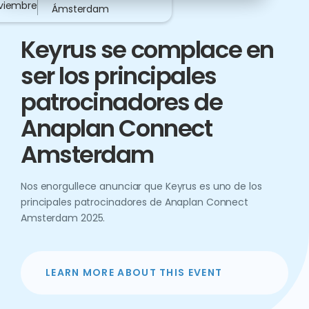
viembre
Ámsterdam
SPONSORED EVENT
Keyrus se complace en
ser los principales
patrocinadores de
Anaplan Connect
Amsterdam
Nos enorgullece anunciar que Keyrus es uno de los
principales patrocinadores de Anaplan Connect
Amsterdam 2025.
LEARN MORE ABOUT THIS EVENT