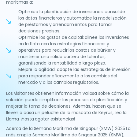
marítimas a:
Optimice la planificación de inversiones: consolide
los datos financieros y automatice la modelización
de préstamos y arrendamientos para tomar
decisiones precisas.
Optimice los gastos de capital: alinee las inversiones
en la flota con las estrategias financieras y
operativas para reducir los costos de búnker y
mantener una sólida cartera de talentos,
garantizando la rentabilidad a largo plazo.
Mejore la agilidad: adapte las estrategias de inversión
para responder eficazmente a los cambios del
mercado y a los cambios regulatorios.
Los visitantes obtienen información valiosa sobre cómo la
solución puede simplificar los procesos de planificación y
mejorar la toma de decisiones. Además, hacen que se
lleven a casa un peluche de la mascota de Keyrus, Leo la
Llama, ¡hasta agotar existencias!
Acerca de la Semana Marítima de Singapur (SMW) 2025 La
más amplia Semana Marítima de Singapur 2025 (SMW),