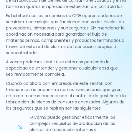
de la fabricación de bienes de consumo envasados y en la
forma en que las empresas se esfuerzan por controlarlos.
Es habitual que las empresas de CPG operen cadenas de
suministro complejas que funcionan con varios niveles de
proveedores, almacenes y subconjuntos. Sin mencionar la
coordinación necesaria para garantizar el flujo de
materias primas, componentes y productos terminados a
través de esta red de plantas de fabricación propias o
subcontratadas.
A veces podemos sentir que estamos perdiendo la
capacidad de entender y gestionar cualquier cosa que
sea remotamente compleja.
Cuando colaboro con empresas de este sector, con
frecuencia me encuentro con conversaciones que giran
en torno a cómo hacerse con el control de la gestión de la
fabricación de bienes de consumo envasados. Algunas de
las preguntas que se repiten son las siguientes:
«¿Cómo puedo gestionar eficazmente los
complejos requisitos de producción de las
plantas de fabricación internas y