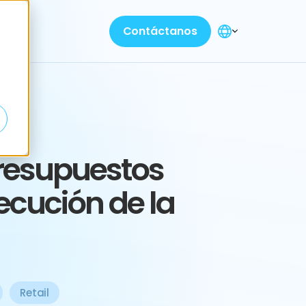
Contáctanos
presupuestos
jecución de la
Retail