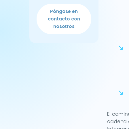
Póngase en
contacto con
nosotros
El camin
cadena d