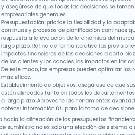
y asegúrese de que todas las decisiones se tomen 
empresariales generales.
Presupuestación: priorice la flexibilidad y la adapt
continuas y procesos de planificación continuos q
respuesta a la evolución de la dinámica del mercad
largo plazo. Refina de forma iterativa las previsio
impactos financieros de las decisiones a corto plaz
de los clientes y los canales, los impactos en las 
De este modo, las empresas pueden optimizar los re
más eficaz.
Establecimiento de objetivos: asegúrese de que su
estén alineadas tanto en todos los departamentos
a largo plazo. Aproveche las herramientas avanzada
obtener información útil para la toma de decisiones
o hacia la alineación de los presupuestos financieros
e suministro no es solo una elección de sistema o 