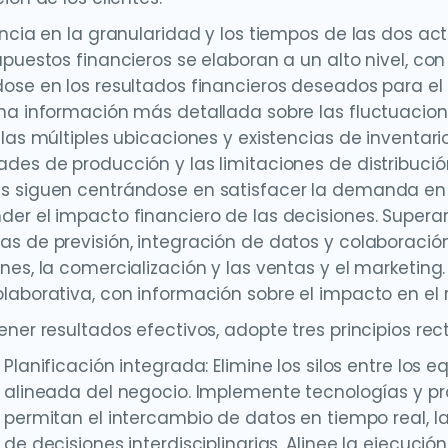
encia en la granularidad y los tiempos de las dos a
upuestos financieros se elaboran a un alto nivel, c
ose en los resultados financieros deseados para el
na información más detallada sobre las fluctuacion
 las múltiples ubicaciones y existencias de inventar
des de producción y las limitaciones de distribució
 siguen centrándose en satisfacer la demanda en 
er el impacto financiero de las decisiones. Supera
s de previsión, integración de datos y colaboración 
nes, la comercialización y las ventas y el marketin
laborativa, con información sobre el impacto en el r
ner resultados efectivos, adopte tres principios rect
Planificación integrada: Elimine los silos entre los e
alineada del negocio. Implemente tecnologías y pr
permitan el intercambio de datos en tiempo real, l
de decisiones interdisciplinarias. Alinee la ejecució