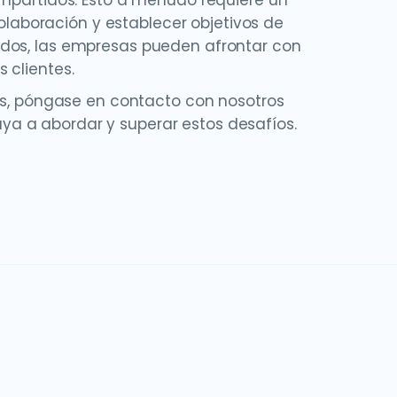
ompartidos. Esto a menudo requiere un
colaboración y establecer objetivos de
idos, las empresas pueden afrontar con
 clientes.
los, póngase en contacto con nosotros
a a abordar y superar estos desafíos.