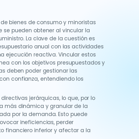
 de bienes de consumo y minoristas
e se pueden obtener al vincular la
uministro. La clave de la cuestión es
presupuestario anual con las actividades
a ejecución reactiva. Vincular estos
ínea con los objetivos presupuestados y
sas deben poder gestionar las
 con confianza, entendiendo los
irectivas jerárquicas, lo que, por lo
eza más dinámica y granular de la
lsada por la demanda. Esto puede
ovocar ineficiencias, perder
 financiero inferior y afectar a la