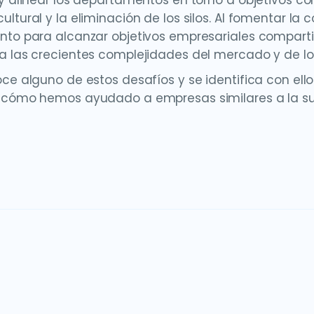
 y alinear los departamentos en torno a objetivos c
ltural y la eliminación de los silos. Al fomentar la 
nto para alcanzar objetivos empresariales compart
a las crecientes complejidades del mercado y de los
oce alguno de estos desafíos y se identifica con el
 cómo hemos ayudado a empresas similares a la suy