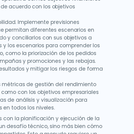
de acuerdo con los objetivos
abilidad. Implemente previsiones
ue permitan diferentes escenarios en
o y conciliarlos con sus objetivos a
nes y los escenarios para comprender los
o, como la priorización de los pedidos
campañas y promociones y las rebajas.
sultados y mitigar los riesgos de forma
s métricas de gestión del rendimiento
 como con los objetivos empresariales
s de análisis y visualización para
 en todos los niveles.
 con la planificación y ejecución de la
un desafío técnico, sino más bien cómo