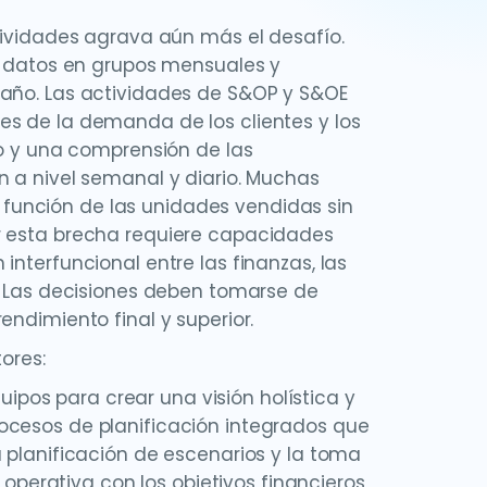
ctividades agrava aún más el desafío.
on datos en grupos mensuales y
 año. Las actividades de S&OP y S&OE
es de la demanda de los clientes y los
io y una comprensión de las
n a nivel semanal y diario. Muchas
función de las unidades vendidas sin
r esta brecha requiere capacidades
interfuncional entre las finanzas, las
g. Las decisiones deben tomarse de
endimiento final y superior.
ores:
quipos para crear una visión holística y
ocesos de planificación integrados que
a planificación de escenarios y la toma
n operativa con los objetivos financieros