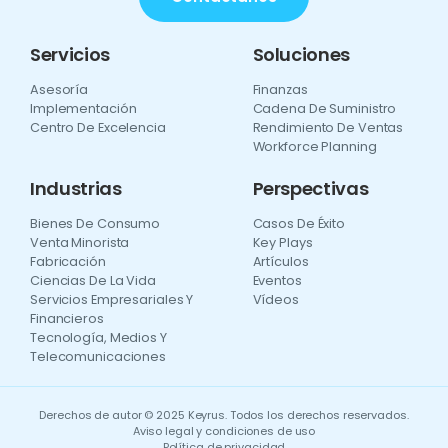
Servicios
Soluciones
Asesoría
Finanzas
Implementación
Cadena De Suministro
Centro De Excelencia
Rendimiento De Ventas
Workforce Planning
Industrias
Perspectivas
Bienes De Consumo
Casos De Éxito
Venta Minorista
Key Plays
Fabricación
Artículos
Ciencias De La Vida
Eventos
Servicios Empresariales Y
Vídeos
Financieros
Tecnología, Medios Y
Telecomunicaciones
Derechos de autor © 2025 Keyrus. Todos los derechos reservados.
Aviso legal y condiciones de uso
Política de privacidad