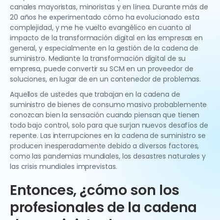
canales mayoristas, minoristas y en línea. Durante más de
20 años he experimentado cómo ha evolucionado esta
complejidad, y me he vuelto evangélico en cuanto al
impacto de la transformación digital en las empresas en
general, y especialmente en la gestión de la cadena de
suministro. Mediante la transformación digital de su
empresa, puede convertir su SCM en un proveedor de
soluciones, en lugar de en un contenedor de problemas.
Aquellos de ustedes que trabajan en la cadena de
suministro de bienes de consumo masivo probablemente
conozcan bien la sensación cuando piensan que tienen
todo bajo control, solo para que surjan nuevos desafíos de
repente. Las interrupciones en la cadena de suministro se
producen inesperadamente debido a diversos factores,
como las pandemias mundiales, los desastres naturales y
las crisis mundiales imprevistas.
Entonces, ¿cómo son los
profesionales de la cadena