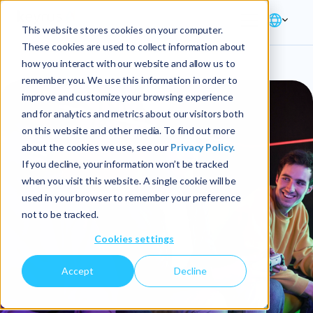
This website stores cookies on your computer.
These cookies are used to collect information about
how you interact with our website and allow us to
remember you. We use this information in order to
improve and customize your browsing experience
and for analytics and metrics about our visitors both
on this website and other media. To find out more
about the cookies we use, see our
Privacy Policy.
If you decline, your information won’t be tracked
when you visit this website. A single cookie will be
used in your browser to remember your preference
not to be tracked.
Cookies settings
Accept
Decline