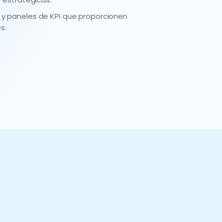
 y paneles de KPI que proporcionen
s.
as