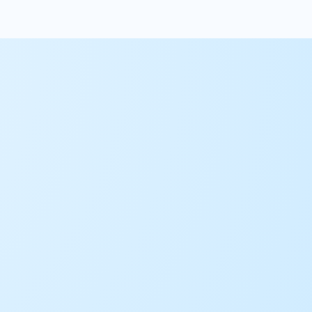
01.
Consultor
02.
Implementación
03.
Centro de excelencia