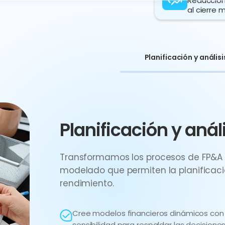
Reducción
al cierre 
Consolidación
Planificación y análisi
Planificación y anál
Transformamos los procesos de FP&
modelado que permiten la planificació
rendimiento.
Cree modelos financieros dinámicos con p
sensibilidad para respaldar las decisione