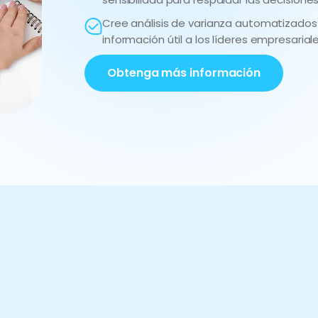
Cree análisis de varianza automatizados
información útil a los líderes empresariale
Obtenga más información
uestros resultados en cifr