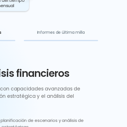
 del tiempo
mensual
s
Informes de última milla
isis financieros
A con capacidades avanzadas de
n estratégica y el análisis del
lanificación de escenarios y análisis de
s estratégicas.