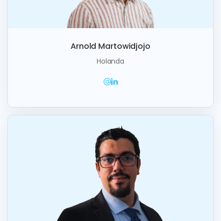
Arnold Martowidjojo
Holanda