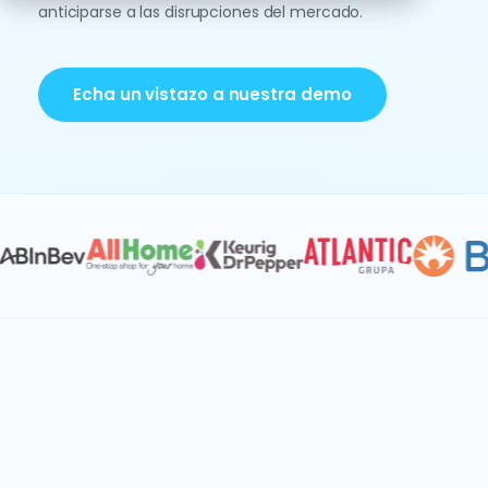
anticiparse a las disrupciones del mercado.
Echa un vistazo a nuestra demo
IBP Y S&P
Adquisiciones