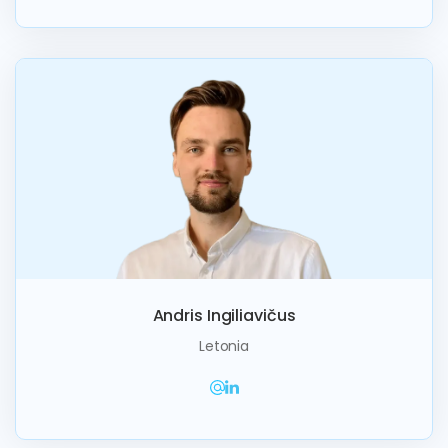
Andris Ingiliavičus
Letonia