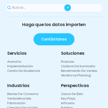
Haga que los datos importen
Contáctanos
Servicios
Soluciones
Asesoría
Finanzas
Implementación
Cadena De Suministro
Centro De Excelencia
Rendimiento De Ventas
Workforce Planning
Industrias
Perspectivas
Bienes De Consumo
Casos De Éxito
Venta Minorista
Key Plays
Fabricación
Artículos
Ciencias De La Vida
Eventos