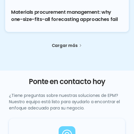
Materials procurement management: why
one-size-fits-all forecasting approaches fail
Cargar más
Ponte en contacto hoy
¿Tiene preguntas sobre nuestras soluciones de EPM?
Nuestro equipo está listo para ayudarlo a encontrar el
enfoque adecuado para su negocio.