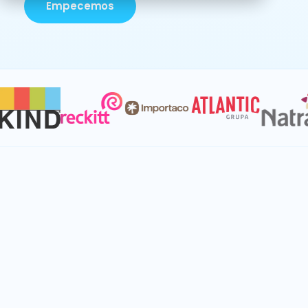
Empecemos
Conecte todas las funciones de
planificación para obtener un valor
inmediato