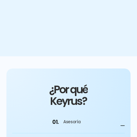
Obtenga más información
¿Por qué
Keyrus?
01.
Asesoría