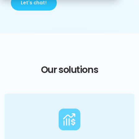
Let's chat!
Our solutions