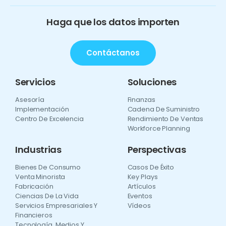
Haga que los datos importen
Contáctanos
Servicios
Soluciones
Asesoría
Finanzas
Implementación
Cadena De Suministro
Centro De Excelencia
Rendimiento De Ventas
Workforce Planning
Industrias
Perspectivas
Bienes De Consumo
Casos De Éxito
Venta Minorista
Key Plays
Fabricación
Artículos
Ciencias De La Vida
Eventos
Servicios Empresariales Y
Vídeos
Financieros
Tecnología, Medios Y