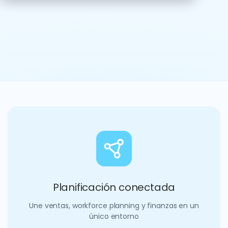
Ver demo
Explora más vídeos
Planificación conectada
Une ventas, workforce planning y finanzas en un
único entorno