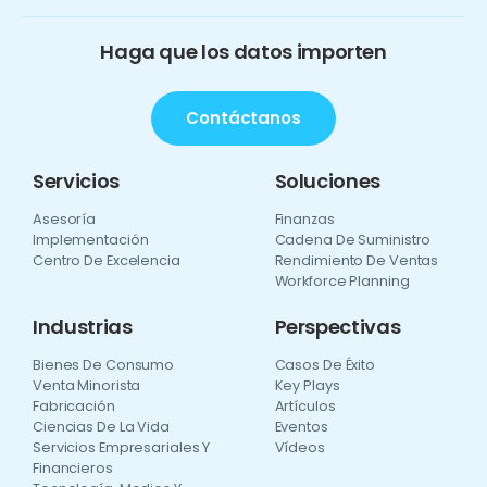
Haga que los datos importen
Contáctanos
Servicios
Soluciones
Asesoría
Finanzas
Implementación
Cadena De Suministro
Centro De Excelencia
Rendimiento De Ventas
Workforce Planning
Industrias
Perspectivas
Bienes De Consumo
Casos De Éxito
Venta Minorista
Key Plays
Fabricación
Artículos
Ciencias De La Vida
Eventos
Servicios Empresariales Y
Vídeos
Financieros