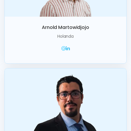
Arnold Martowidjojo
Holanda