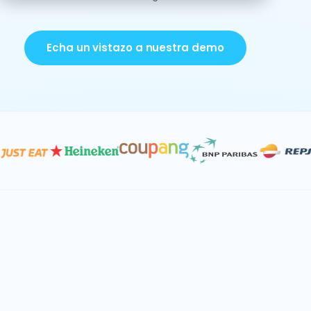
Echa un vistazo a nuestra demo
Datos e IA
Consolidación