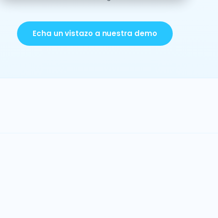
Echa un vistazo a nuestra demo
Datos e IA
Consolidación