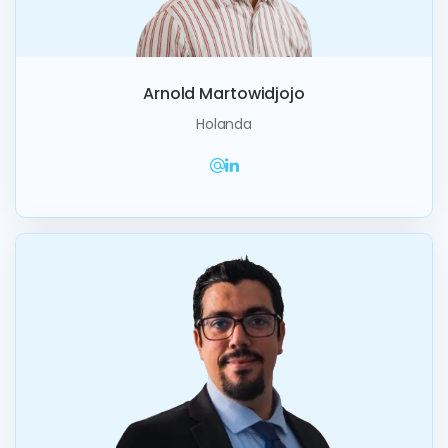
Arnold Martowidjojo
Holanda