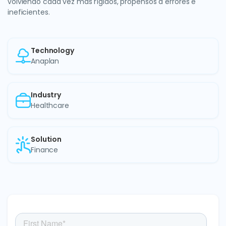
volviendo cada vez más rígidos, propensos a errores e
ineficientes.
Technology
Anaplan
Industry
Healthcare
Solution
Finance