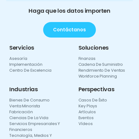
Haga que los datos importen
Contáctanos
Servicios
Soluciones
Asesoría
Finanzas
Implementación
Cadena De Suministro
Centro De Excelencia
Rendimiento De Ventas
Workforce Planning
Industrias
Perspectivas
Bienes De Consumo
Casos De Éxito
Venta Minorista
Key Plays
Fabricación
Artículos
Ciencias De La Vida
Eventos
Servicios Empresariales Y
Vídeos
Financieros
Tecnología, Medios Y