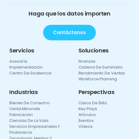
Haga que los datos importen
Contáctanos
Servicios
Soluciones
Asesoría
Finanzas
Implementación
Cadena De Suministro
Centro De Excelencia
Rendimiento De Ventas
Workforce Planning
Industrias
Perspectivas
Bienes De Consumo
Casos De Éxito
Venta Minorista
Key Plays
Fabricación
Artículos
Ciencias De La Vida
Eventos
Servicios Empresariales Y
Vídeos
Financieros
Tecnología, Medios Y